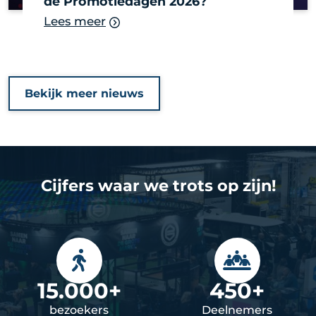
de Promotiedagen 2026?
Lees meer
Bekijk meer nieuws
Cijfers waar we trots op zijn!
15.000+
450+
bezoekers
Deelnemers