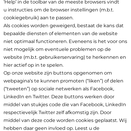
‘Help’ in de toolbar van de meeste browsers vindt
u instructies om de browser instellingen (m.b.t.
cookiegebruik) aan te passen.
Als cookies worden geweigerd, bestaat de kans dat
bepaalde diensten of elementen van de website
niet optimaal functioneren. Eveneens is het voor ons
niet mogelijk om eventuele problemen op de
website (m.b.t. gebruikerservaring) te herkennen en
hier actief op in te spelen.
Op onze website zijn buttons opgenomen om
webpagina’s te kunnen promoten (“liken”) of delen
(“tweeten”) op sociale netwerken als Facebook,
LinkedIn en Twitter. Deze buttons werken door
middel van stukjes code die van Facebook, LinkedIn
respectievelijk Twitter zelf afkomstig zijn. Door
middel van deze code worden cookies geplaatst. Wij
hebben daar geen invloed op. Leest u de