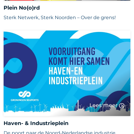
Plein No(o)rd
Sterk Netwerk, Sterk Noorden – Over de grens!
Lees meer
Haven- & Industrieplein
De poort naar de Noord-Nederlandse industrie