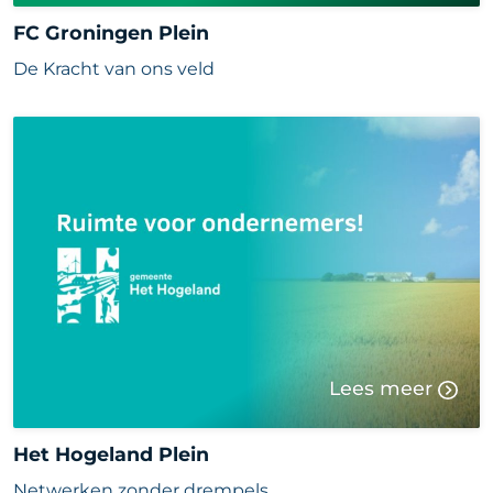
FC Groningen Plein
De Kracht van ons veld
Lees meer
Het Hogeland Plein
Netwerken zonder drempels