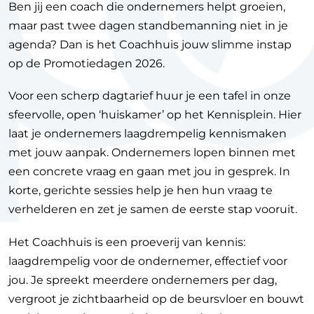
Ben jij een coach die ondernemers helpt groeien,
maar past twee dagen standbemanning niet in je
agenda? Dan is het Coachhuis jouw slimme instap
op de Promotiedagen 2026.
Voor een scherp dagtarief huur je een tafel in onze
sfeervolle, open ‘huiskamer’ op het Kennisplein. Hier
laat je ondernemers laagdrempelig kennismaken
met jouw aanpak. Ondernemers lopen binnen met
een concrete vraag en gaan met jou in gesprek. In
korte, gerichte sessies help je hen hun vraag te
verhelderen en zet je samen de eerste stap vooruit.
Het Coachhuis is een proeverij van kennis:
laagdrempelig voor de ondernemer, effectief voor
jou. Je spreekt meerdere ondernemers per dag,
vergroot je zichtbaarheid op de beursvloer en bouwt