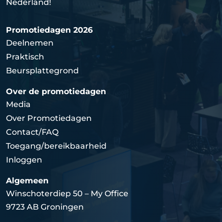
Nederland!
Promotiedagen 2026
Deelnemen
Praktisch
Beursplattegrond
Over de promotiedagen
Media
Over Promotiedagen
Contact/FAQ
Toegang/bereikbaarheid
Inloggen
Algemeen
Winschoterdiep 50 – My Office
9723 AB Groningen