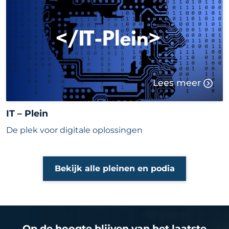
Lees meer
IT – Plein
De plek voor digitale oplossingen
Bekijk alle pleinen en podia
Op de hoogte blijven van het laatste