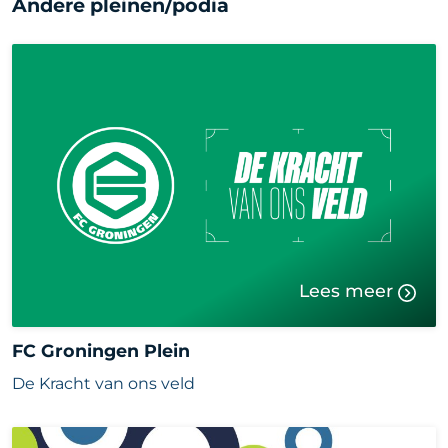
Andere pleinen/podia
Lees meer
FC Groningen Plein
De Kracht van ons veld