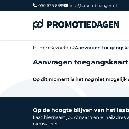
050 525 8999
info@promotiedagen.nl
Home
Bezoeken
Aanvragen toegangska
Aanvragen toegangskaart
Op dit moment is het nog niet mogelijk
Op de hoogte blijven van het laa
Laat hiernaast jouw naam en emailadres 
nieuwbrief!