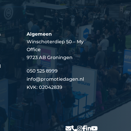
n
Algemeen
Winschoterdiep 50 – My
Office
9723 AB Groningen
d
050 525 8999
info@promotiedagen.nl
KVK: 02042839