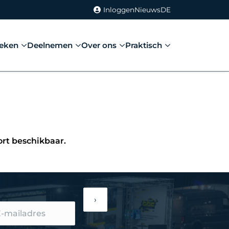
Inloggen
Nieuws
DE
eken
Deelnemen
Over ons
Praktisch
ort beschikbaar.
›