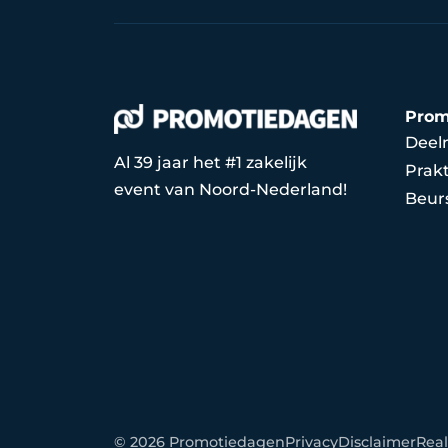
Prom
Deel
Al 39 jaar het #1 zakelijk
Prakt
event van Noord-Nederland!
Beur
© 2026 Promotiedagen
Privacy
Disclaimer
Real