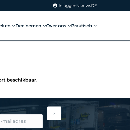
Inloggen
Nieuws
DE
eken
Deelnemen
Over ons
Praktisch
ort beschikbaar.
›