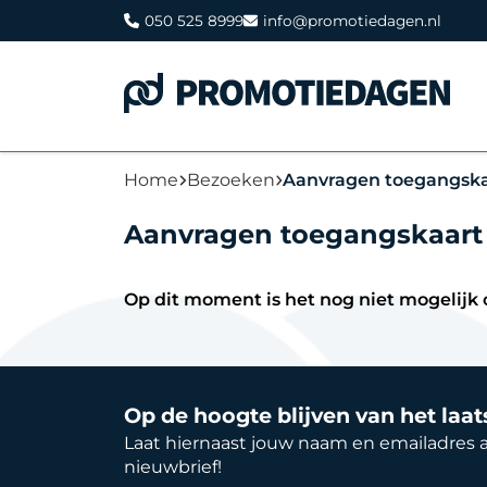
050 525 8999
info@promotiedagen.nl
Home
Bezoeken
Aanvragen toegangska
Aanvragen toegangskaart
Op dit moment is het nog niet mogelijk
Op de hoogte blijven van het laa
Laat hiernaast jouw naam en emailadres 
nieuwbrief!