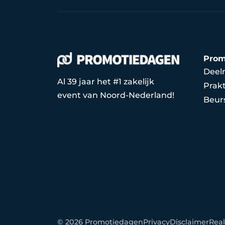
Prom
Deel
Al 39 jaar het #1 zakelijk
Prakt
event van Noord-Nederland!
Beur
© 2026 Promotiedagen
Privacy
Disclaimer
Real