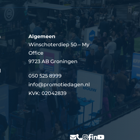
n
Algemeen
Winschoterdiep 50 – My
Office
9723 AB Groningen
d
050 525 8999
info@promotiedagen.nl
KVK: 02042839