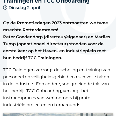
Trainingen en TCC Onboarding
Dinsdag 2 april
Op de Promotiedagen 2023 ontmoetten we twee
rasechte Rotterdammers!
Peter Goedendorp (directeur/eigenaar) en Marlies
Tump (operationeel directeur) stonden voor de
eerste keer op het Haven- en Industrieplein met
hun bedrijf TCC Trainingen.
TCC Trainingen verzorgt de scholing en training van
personeel op veiligheidsgebied en risicovolle taken
in de industrie. Een andere, snelgroeiende tak, van
het bedrijf, TCC Onboarding, verzorgt het
instroomproces van werknemers bij grote
industriële projecten en turnarounds.