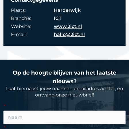
Plaats:
Harderwijk
Branche:
ICT
Website:
www.2ict.nl
E-mail:
hallo@2ict.nl
Op de hoogte blijven van het laatste
nieuws?
Laat hiernaast jouw naam en emailadres achter, en
ontvang onze nieuwbrief!