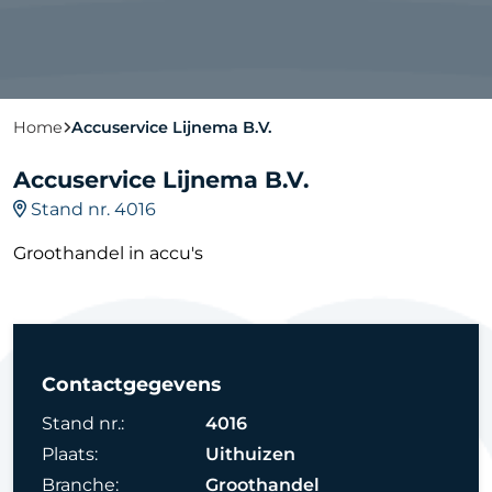
Home
Accuservice Lijnema B.V.
Accuservice Lijnema B.V.
Stand nr. 4016
Groothandel in accu's
Contactgegevens
Stand nr.:
4016
Plaats:
Uithuizen
Branche:
Groothandel