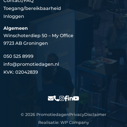
Contact/FAQ
Toegang/bereikbaarheid
Inloggen
Algemeen
Winschoterdiep 50 – My Office
9723 AB Groningen
050 525 8999
info@promotiedagen.nl
KVK: 02042839
© 2026 Promotiedagen
Privacy
Disclaimer
Realisatie:
WP Company