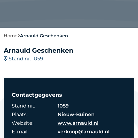
Home
Arnauld Geschenken
Arnauld Geschenken
Stand nr. 1059
Contactgegevens
Stand nr.:
1059
Plaats:
Nieuw-Buinen
Website:
www.arnauld.nl
E-mail:
verkoop@arnauld.nl