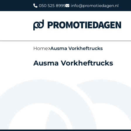
050 525 8999
info@promotiedagen.nl
Home
Ausma Vorkheftrucks
Ausma Vorkheftrucks