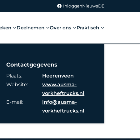
Inloggen
Nieuws
DE
eken
Deelnemen
Over ons
Praktisch
Contactgegevens
Plaats:
Heerenveen
Website:
www.ausma-
vorkheftrucks.nl
E-mail:
info@ausma-
vorkheftrucks.nl