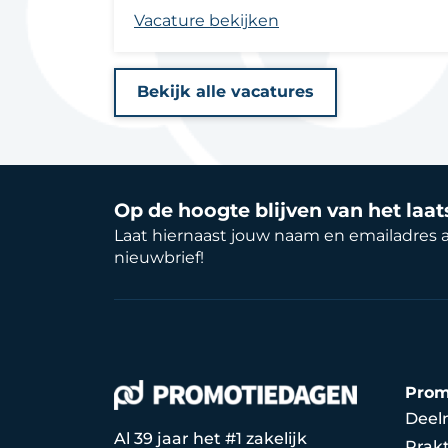
Vacature bekijken
Bekijk alle vacatures
Op de hoogte blijven van het laa
Laat hiernaast jouw naam en emailadres 
nieuwbrief!
Prom
Deel
Al 39 jaar het #1 zakelijk
Prakt