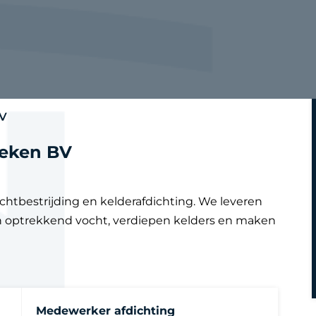
BV
ieken BV
htbestrijding en kelderafdichting. We leveren
 optrekkend vocht, verdiepen kelders en maken
Medewerker afdichting