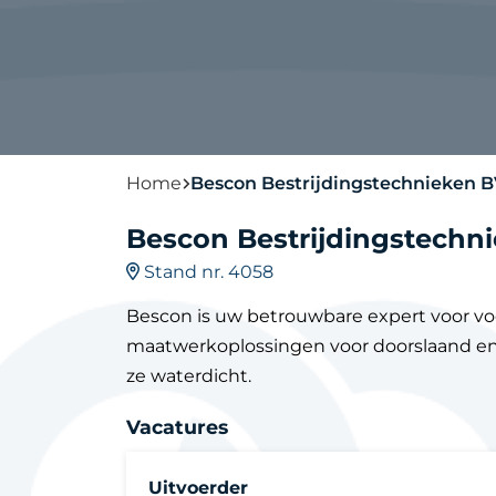
Home
Bescon Bestrijdingstechnieken 
Bescon Bestrijdingstechn
Stand nr. 4058
Bescon is uw betrouwbare expert voor voc
maatwerkoplossingen voor doorslaand en
ze waterdicht.
Vacatures
Uitvoerder