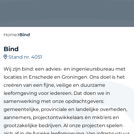
Home
Bind
Bind
Stand nr. 4051
Wij zijn bind: een advies- en ingenieursbureau met
locaties in Enschede en Groningen. Ons doel is het
creëren van een fijne, veilige en duurzame
leefomgeving voor iedereen. Dat doen we in
samenwerking met onze opdrachtgevers:
gemeentelijke, provinciale en landelijke overheden,
aannemers, projectontwikkelaars én mkb’ers en
grootzakelijke bedrijven. Al onze projecten spelen
zich af in de fysieke leefomgeving. Van infrastructuur