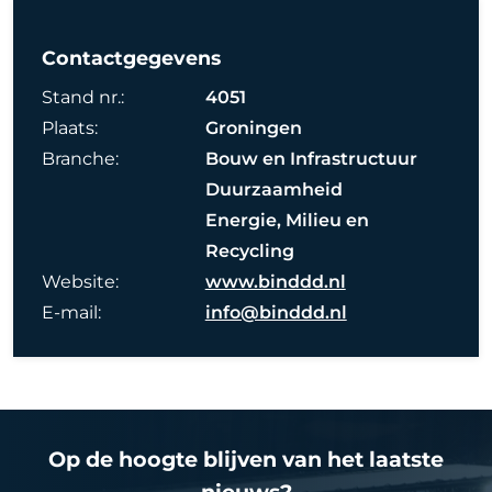
Contactgegevens
Stand nr.:
4051
Plaats:
Groningen
Branche:
Bouw en Infrastructuur
Duurzaamheid
Energie, Milieu en
Recycling
Website:
www.binddd.nl
E-mail:
info@binddd.nl
Op de hoogte blijven van het laatste
nieuws?