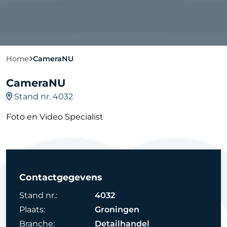
Home
CameraNU
CameraNU
Stand nr. 4032
Foto en Video Specialist
Contactgegevens
Stand nr.:
4032
Plaats:
Groningen
Branche:
Detailhandel