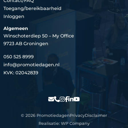
Contact/FAQ
Toegang/bereikbaarheid
Inloggen
Algemeen
Winschoterdiep 50 – My Office
9723 AB Groningen
050 525 8999
info@promotiedagen.nl
KVK: 02042839
© 2026 Promotiedagen
Privacy
Disclaimer
Realisatie:
WP Company