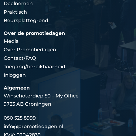
Deelnemen
Praktisch
Beursplattegrond
Over de promotiedagen
Media
Over Promotiedagen
Contact/FAQ
Toegang/bereikbaarheid
Inloggen
Algemeen
Winschoterdiep 50 – My Office
9723 AB Groningen
050 525 8999
info@promotiedagen.nl
KVK: 02042839