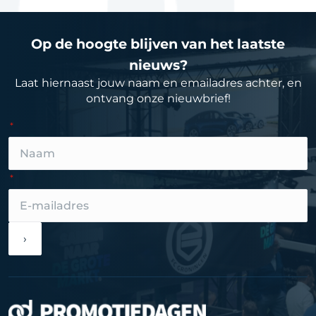
Op de hoogte blijven van het laatste
nieuws?
Laat hiernaast jouw naam en emailadres achter, en
ontvang onze nieuwbrief!
›