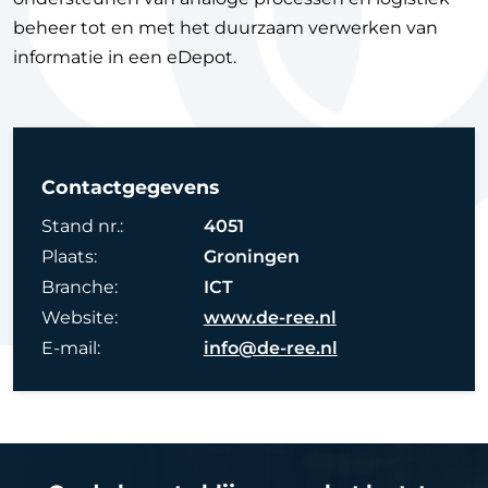
beheer tot en met het duurzaam verwerken van
informatie in een eDepot.
Contactgegevens
Stand nr.:
4051
Plaats:
Groningen
Branche:
ICT
Website:
www.de-ree.nl
E-mail:
info@de-ree.nl