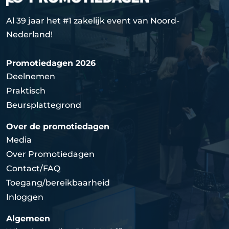
Al 39 jaar het #1 zakelijk event van Noord-
Nederland!
Promotiedagen 2026
Deelnemen
Praktisch
Beursplattegrond
Over de promotiedagen
Media
Over Promotiedagen
Contact/FAQ
Toegang/bereikbaarheid
Inloggen
Algemeen