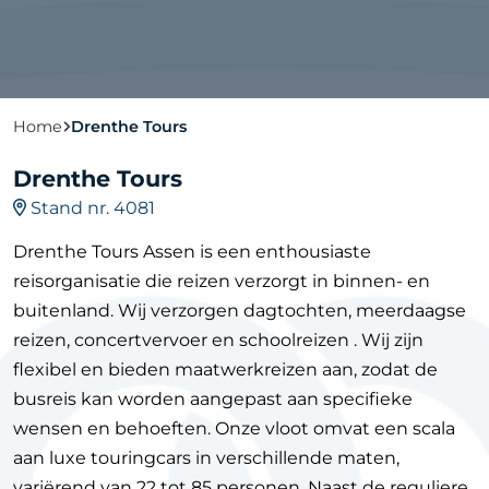
Home
Drenthe Tours
Drenthe Tours
Stand nr. 4081
Drenthe Tours Assen is een enthousiaste
reisorganisatie die reizen verzorgt in binnen- en
buitenland. Wij verzorgen dagtochten, meerdaagse
reizen, concertvervoer en schoolreizen . Wij zijn
flexibel en bieden maatwerkreizen aan, zodat de
busreis kan worden aangepast aan specifieke
wensen en behoeften. Onze vloot omvat een scala
aan luxe touringcars in verschillende maten,
variërend van 22 tot 85 personen. Naast de reguliere