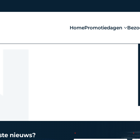
Home
Promotiedagen
Bezo
tste nieuws?