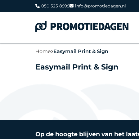
050 525 8999
info@promotiedagen.nl
Home
Easymail Print & Sign
Easymail Print & Sign
Op de hoogte blijven van het laa