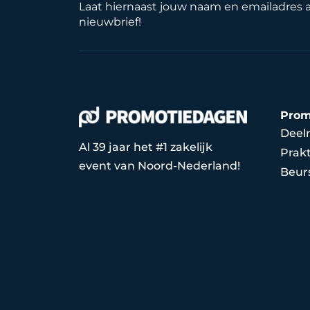
Laat hiernaast jouw naam en emailadres 
nieuwbrief!
Prom
Deel
Al 39 jaar het #1 zakelijk
Prakt
event van Noord-Nederland!
Beur