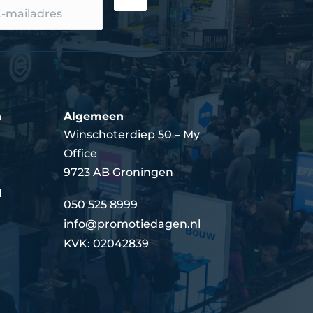
n
Algemeen
Winschoterdiep 50 – My
Office
9723 AB Groningen
d
050 525 8999
info@promotiedagen.nl
KVK: 02042839