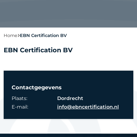
Home
EBN Certification BV
EBN Certification BV
Contactgegevens
Plaats:
Dordrecht
E-mail:
info@ebncertification.nl