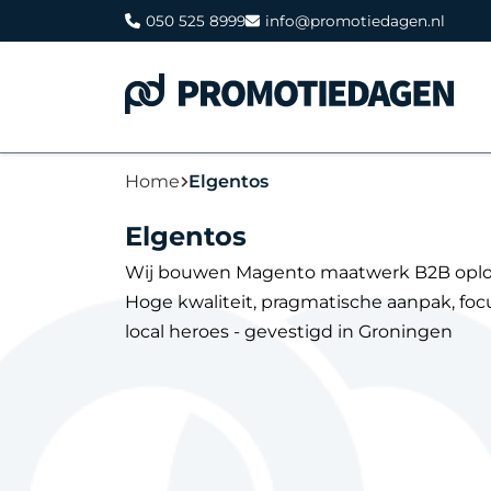
050 525 8999
info@promotiedagen.nl
Home
Elgentos
Elgentos
Wij bouwen Magento maatwerk B2B oplos
Hoge kwaliteit, pragmatische aanpak, focu
local heroes - gevestigd in Groningen