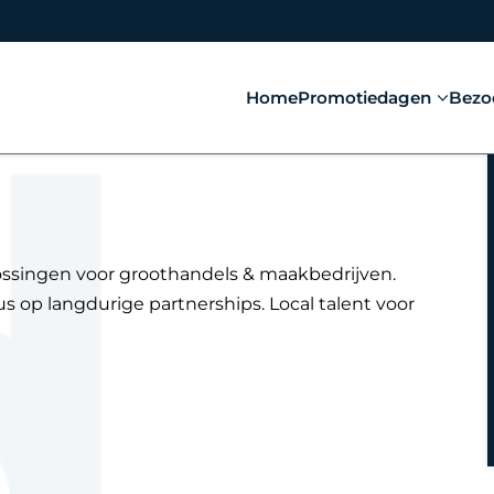
Home
Promotiedagen
Bezo
singen voor groothandels & maakbedrijven.
s op langdurige partnerships. Local talent voor