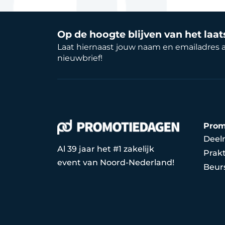
Op de hoogte blijven van het laa
Laat hiernaast jouw naam en emailadres 
nieuwbrief!
Prom
Deel
Al 39 jaar het #1 zakelijk
Prakt
event van Noord-Nederland!
Beur