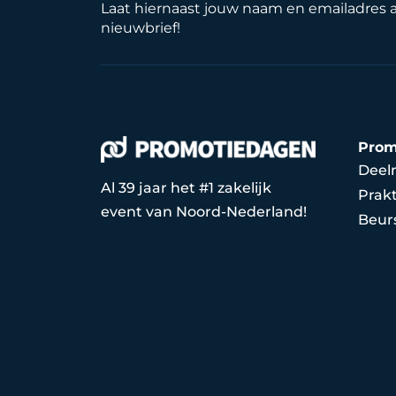
Laat hiernaast jouw naam en emailadres 
nieuwbrief!
Prom
Deel
Al 39 jaar het #1 zakelijk
Prakt
event van Noord-Nederland!
Beur