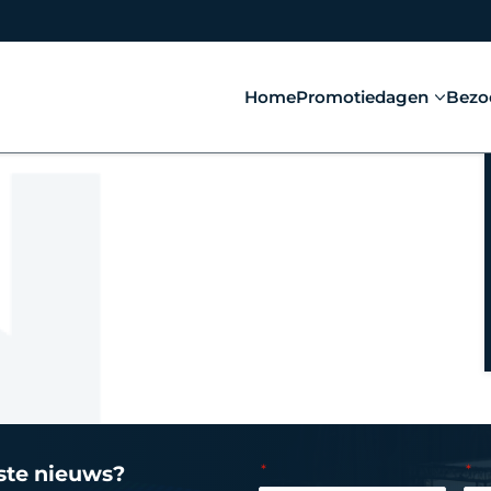
Home
Promotiedagen
Bezo
tste nieuws?