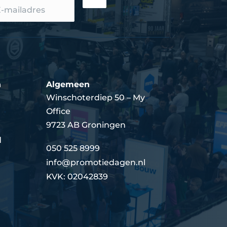
n
Algemeen
Winschoterdiep 50 – My
Office
9723 AB Groningen
d
050 525 8999
info@promotiedagen.nl
KVK: 02042839