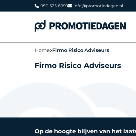
050 525 8999
info@promotiedagen.nl
Home
Firmo Risico Adviseurs
Firmo Risico Adviseurs
Op de hoogte blijven van het laa