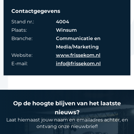
Contactgegevens
Stand nr.:
4004
Plaats:
Winsum
Branche:
Communicatie en
Media/Marketing
Website:
www.frissekom.nl
E-mail:
info@frissekom.nl
Op de hoogte blijven van het laatste
nieuws?
Laat hiernaast jouw naam en emailadres achter, en
ontvang onze nieuwbrief!