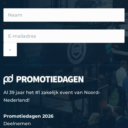
›
Al 39 jaar het #1 zakelijk event van Noord-
Nederland!
Promotiedagen 2026
Deelnemen