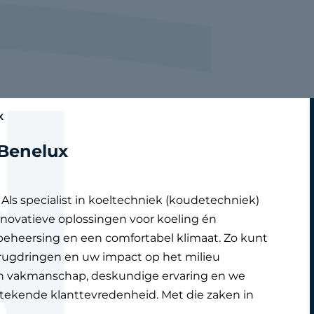
x
 Benelux
Als specialist in koeltechniek (koudetechniek)
ovatieve oplossingen voor koeling én
eheersing en een comfortabel klimaat. Zo kunt
rugdringen en uw impact op het milieu
ch vakmanschap, deskundige ervaring en we
tstekende klanttevredenheid. Met die zaken in