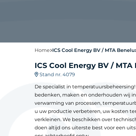
Home
ICS Cool Energy BV / MTA Benelu
ICS Cool Energy BV / MTA
Stand nr. 4079
De specialist in temperatuursbeheersing! 
bedenken, maken en onderhouden wij inn
verwarming van processen, temperatuurb
u uw productie verbeteren, uw kosten te
verkleinen. We beschikken over technis
doen altijd ons uiterste best voor een ui
ons achterhoofd ontw