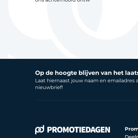
Op de hoogte blijven van het laa
Laat hiernaast jouw naam en emailadres 
nieuwbrief!
Prom
Deel