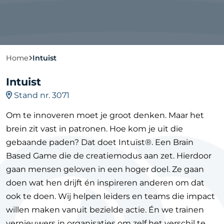
Home
Intuist
Intuist
Stand nr. 3071
Om te innoveren moet je groot denken. Maar het
brein zit vast in patronen. Hoe kom je uit die
gebaande paden? Dat doet Intuïst®️. Een Brain
Based Game die de creatiemodus aan zet. Hierdoor
gaan mensen geloven in een hoger doel. Ze gaan
doen wat hen drijft én inspireren anderen om dat
ook te doen. Wij helpen leiders en teams die impact
willen maken vanuit bezielde actie. Én we trainen
vernieuwers in organisaties om zelf het verschil te