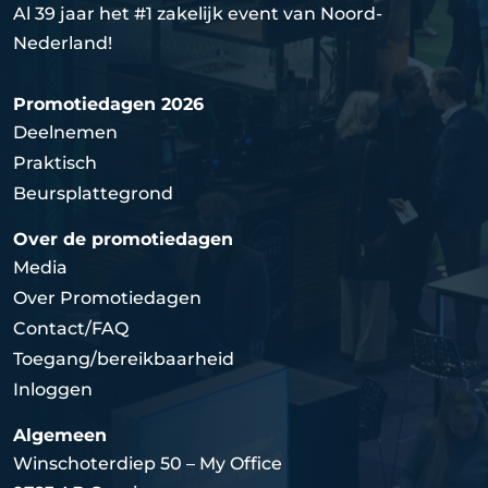
Al 39 jaar het #1 zakelijk event van Noord-
Nederland!
Promotiedagen 2026
Deelnemen
Praktisch
Beursplattegrond
Over de promotiedagen
Media
Over Promotiedagen
Contact/FAQ
Toegang/bereikbaarheid
Inloggen
Algemeen
Winschoterdiep 50 – My Office