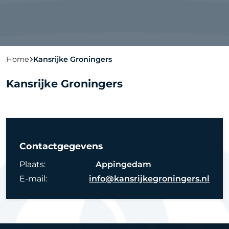
Home
Kansrijke Groningers
Kansrijke Groningers
Contactgegevens
Plaats:
Appingedam
E-mail:
info@kansrijkegroningers.nl