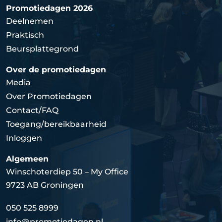
Promotiedagen 2026
Deelnemen
Praktisch
Beursplattegrond
Over de promotiedagen
Media
Over Promotiedagen
Contact/FAQ
Toegang/bereikbaarheid
Inloggen
Algemeen
Winschoterdiep 50 – My Office
9723 AB Groningen
050 525 8999
info@promotiedagen.nl