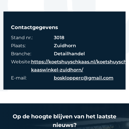
Contactgegevens
Stand nr.:
3018
Plaats:
Zuidhorn
Branche:
Detailhandel
Website:
https://koetshuyschkaas.nl/koetshuysch-
kaaswinkel-zuidhorn/
E-mail:
bosklopperc@gmail.com
Op de hoogte blijven van het laatste
nieuws?