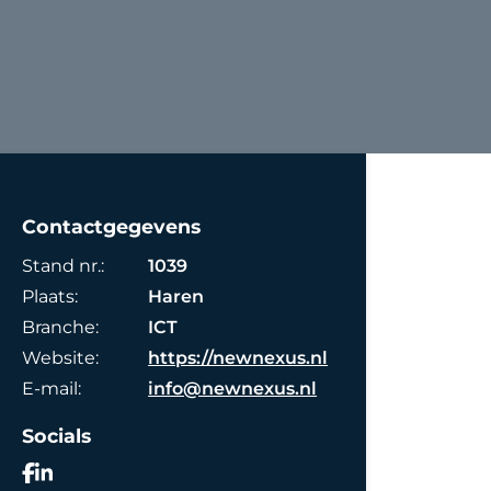
Contactgegevens
Stand nr.:
1039
Plaats:
Haren
Branche:
ICT
Website:
https://newnexus.nl
E-mail:
info@newnexus.nl
Socials