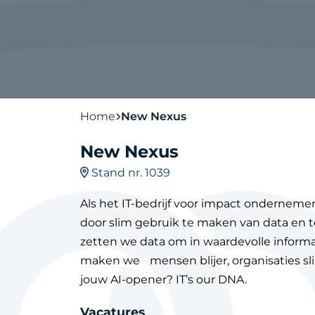
Home
New Nexus
New Nexus
Stand nr. 1039
Als het IT-bedrijf voor impact onderneme
door slim gebruik te maken van data en 
zetten we data om in waardevolle inform
maken we mensen blijer, organisaties sl
jouw AI-opener? IT’s our DNA.
Vacatures