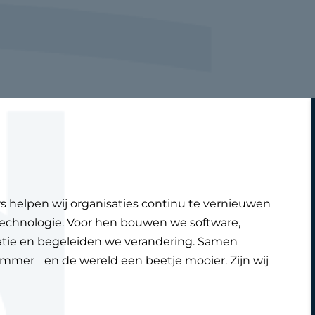
rs helpen wij organisaties continu te vernieuwen
technologie. Voor hen bouwen we software,
atie en begeleiden we verandering. Samen
immer en de wereld een beetje mooier. Zijn wij