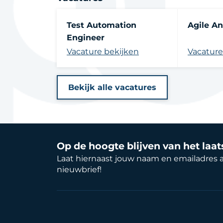
Test Automation
Agile An
Engineer
Vacature bekijken
Vacature
Bekijk alle vacatures
Op de hoogte blijven van het laa
Laat hiernaast jouw naam en emailadres 
nieuwbrief!