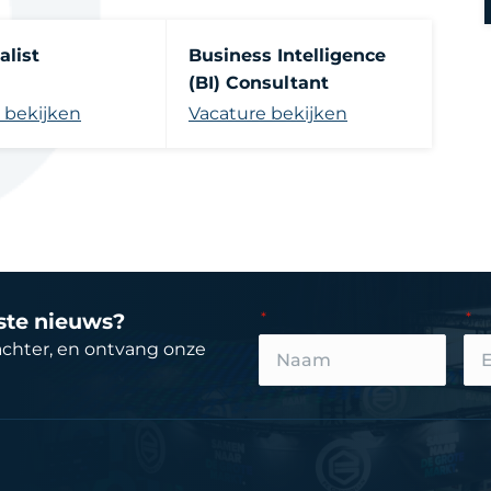
alist
Business Intelligence
(BI) Consultant
 bekijken
Vacature bekijken
tste nieuws?
achter, en ontvang onze