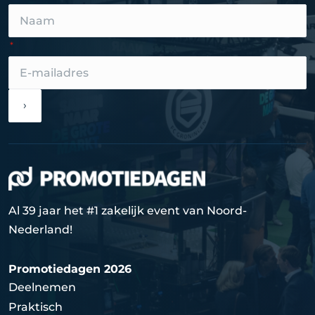
›
Al 39 jaar het #1 zakelijk event van Noord-
Nederland!
Promotiedagen 2026
Deelnemen
Praktisch