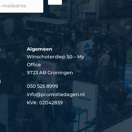
n
Algemeen
Winschoterdiep 50 – My
Office
9723 AB Groningen
d
050 525 8999
info@promotiedagen.nl
KVK: 02042839