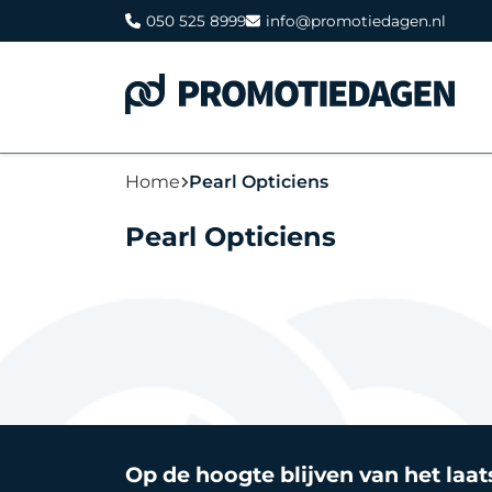
050 525 8999
info@promotiedagen.nl
Home
Pearl Opticiens
Pearl Opticiens
Op de hoogte blijven van het laa