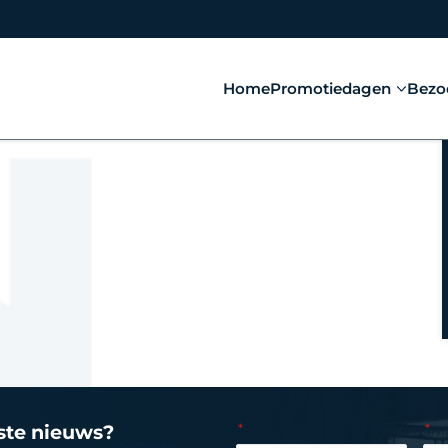
Home
Promotiedagen
Bezo
tste nieuws?