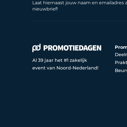
Laat hiernaast jouw naam en emailadres 
nieuwbrief!
Prom
Deel
Al 39 jaar het #1 zakelijk
Prakt
event van Noord-Nederland!
Beur