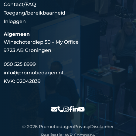
Contact/FAQ
Toegang/bereikbaarheid
Inloggen
Algemeen
Winschoterdiep 50 – My Office
9723 AB Groningen
050 525 8999
info@promotiedagen.nl
KVK: 02042839
© 2026 Promotiedagen
Privacy
Disclaimer
Realisatie:
WP Company