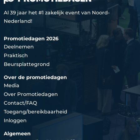
Al 39 jaar het #1 zakelijk event van Noord-
Nederland!
Promotiedagen 2026
Deelnemen
Praktisch
Beursplattegrond
Over de promotiedagen
Media
Over Promotiedagen
Contact/FAQ
Toegang/bereikbaarheid
Inloggen
Algemeen