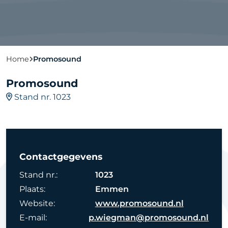
Home
Promosound
Promosound
Stand nr. 1023
Contactgegevens
Stand nr.:
1023
Plaats:
Emmen
Website:
www.promosound.nl
E-mail:
p.wiegman@promosound.nl