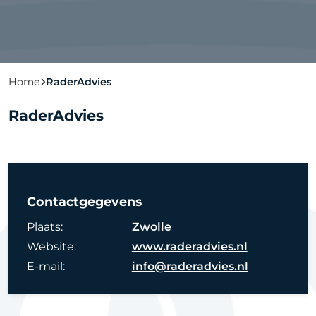
Home
RaderAdvies
RaderAdvies
Contactgegevens
Plaats:
Zwolle
Website:
www.raderadvies.nl
E-mail:
info@raderadvies.nl