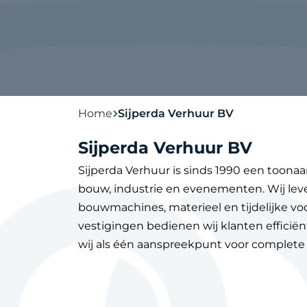
Home
Sijperda Verhuur BV
Sijperda Verhuur BV
Sijperda Verhuur is sinds 1990 een toona
bouw, industrie en evenementen. Wij le
bouwmachines, materieel en tijdelijke voo
vestigingen bedienen wij klanten effici
wij als één aanspreekpunt voor complete