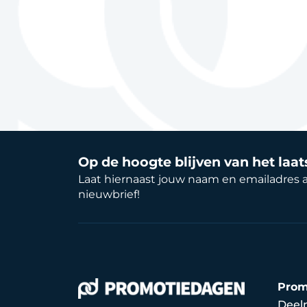
Op de hoogte blijven van het laa
Laat hiernaast jouw naam en emailadres 
nieuwbrief!
Prom
Deel