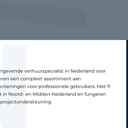
angevende verhuurspecialist in Nederland voor
veren een compleet assortiment aan
rzieningen voor professionele gebruikers. Met 11
ënt in Noord- en Midden-Nederland en fungeren
 projectondersteuning.