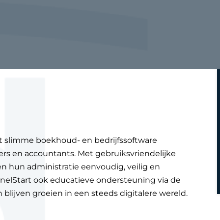
dat slimme boekhoud- en bedrijfssoftware
s en accountants. Met gebruiksvriendelijke
en hun administratie eenvoudig, veilig en
 SnelStart ook educatieve ondersteuning via de
lijven groeien in een steeds digitalere wereld.