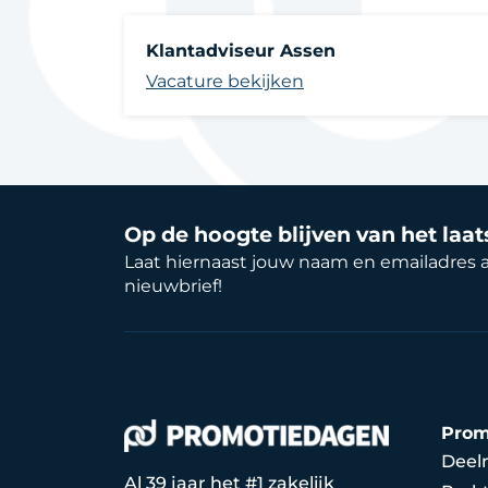
Klantadviseur Assen
Vacature bekijken
Op de hoogte blijven van het laa
Laat hiernaast jouw naam en emailadres 
nieuwbrief!
Prom
Deel
Al 39 jaar het #1 zakelijk