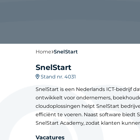
Home
SnelStart
SnelStart
Stand nr. 4031
SnelStart is een Nederlands ICT-bedrijf 
ontwikkelt voor ondernemers, boekhouder
cloudoplossingen helpt SnelStart bedrijv
efficiënt te voeren. Naast software biedt
SnelStart Academy, zodat klanten kunnen b
Vacatures