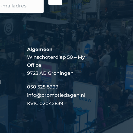
n
Algemeen
Winschoterdiep 50 – My
Office
9723 AB Groningen
d
050 525 8999
info@promotiedagen.nl
KVK: 02042839