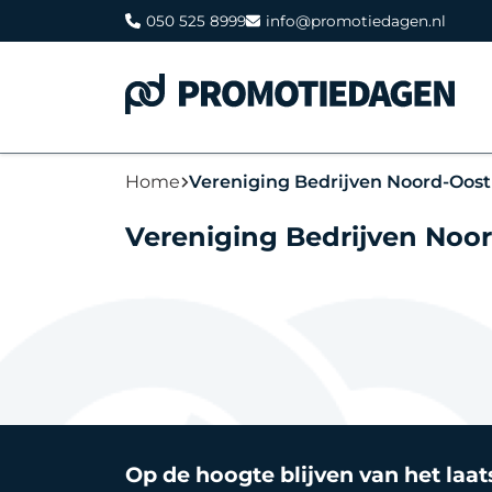
050 525 8999
info@promotiedagen.nl
Home
Vereniging Bedrijven Noord-Oost
Vereniging Bedrijven Noo
Op de hoogte blijven van het laa