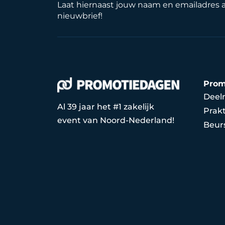
Laat hiernaast jouw naam en emailadres 
nieuwbrief!
Prom
Deel
Al 39 jaar het #1 zakelijk
Prakt
event van Noord-Nederland!
Beur