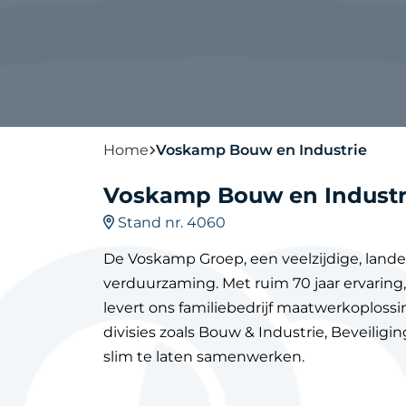
Home
Voskamp Bouw en Industrie
Voskamp Bouw en Industr
Stand nr. 4060
De Voskamp Groep, een veelzijdige, landeli
verduurzaming. Met ruim 70 jaar ervarin
levert ons familiebedrijf maatwerkoploss
divisies zoals Bouw & Industrie, Beveili
slim te laten samenwerken.