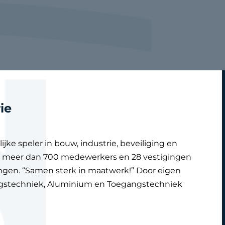
ie
jke speler in bouw, industrie, beveiliging en
g, meer dan 700 medewerkers en 28 vestigingen
ingen. “Samen sterk in maatwerk!” Door eigen
gingstechniek, Aluminium en Toegangstechniek