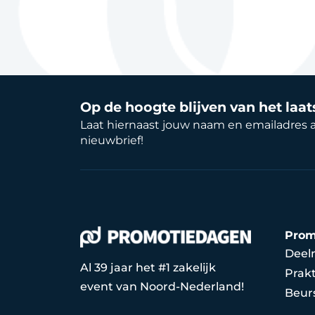
Op de hoogte blijven van het laa
Laat hiernaast jouw naam en emailadres 
nieuwbrief!
Prom
Deel
Al 39 jaar het #1 zakelijk
Prakt
event van Noord-Nederland!
Beur