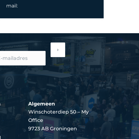
mail:
›
n
Algemeen
Winschoterdiep 50 – My
Office
9723 AB Groningen
d