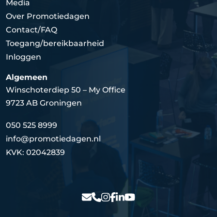
Media
Over Promotiedagen
Contact/FAQ
Toegang/bereikbaarheid
Inloggen
Algemeen
Winschoterdiep 50 – My Office
9723 AB Groningen
050 525 8999
info@promotiedagen.nl
KVK: 02042839