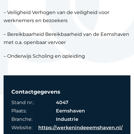
– Veiligheid Verhogen van de veiligheid voor
werknemers en bezoekers
– Bereikbaarheid Bereikbaarheid van de Eemshaven
met o.a. openbaar vervoer
– Onderwijs Scholing en opleiding
Contactgegevens
Stand nr.:
4047
Plaats:
Eemshaven
Branche:
Industrie
Website:
https://werkenindeeemshaven.nl/