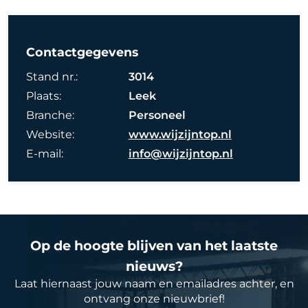
Contactgegevens
Stand nr.:
3014
Plaats:
Leek
Branche:
Personeel
Website:
www.wijzijntop.nl
E-mail:
info@wijzijntop.nl
Op de hoogte blijven van het laatste
nieuws?
Laat hiernaast jouw naam en emailadres achter, en
ontvang onze nieuwbrief!