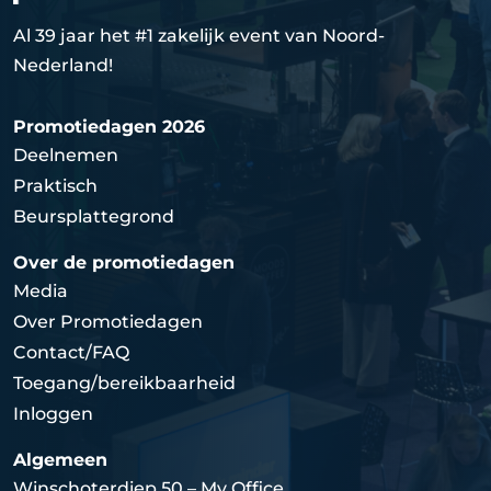
Al 39 jaar het #1 zakelijk event van Noord-
Nederland!
Promotiedagen 2026
Deelnemen
Praktisch
Beursplattegrond
Over de promotiedagen
Media
Over Promotiedagen
Contact/FAQ
Toegang/bereikbaarheid
Inloggen
Algemeen
Winschoterdiep 50 – My Office