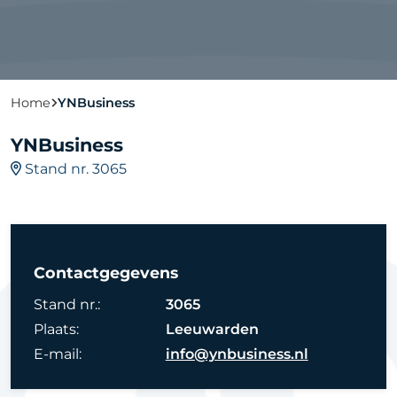
Home
YNBusiness
YNBusiness
Stand nr. 3065
Contactgegevens
Stand nr.:
3065
Plaats:
Leeuwarden
E-mail:
info@ynbusiness.nl