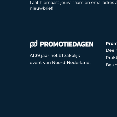
Laat hiernaast jouw naam en emailadres 
nieuwbrief!
Prom
Deel
Al 39 jaar het #1 zakelijk
Prakt
event van Noord-Nederland!
Beur