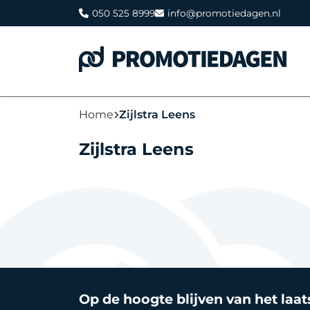
050 525 8999
info@promotiedagen.nl
Home
Zijlstra Leens
Zijlstra Leens
Op de hoogte blijven van het laa