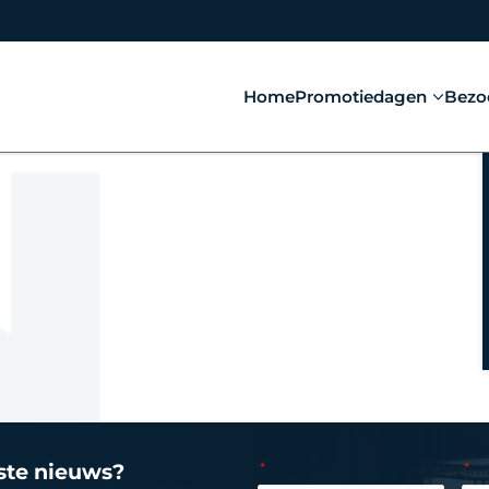
Home
Promotiedagen
Bezo
tste nieuws?