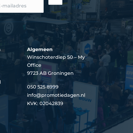
n
Algemeen
Winschoterdiep 50 – My
Office
9723 AB Groningen
d
050 525 8999
info@promotiedagen.nl
KVK: 02042839