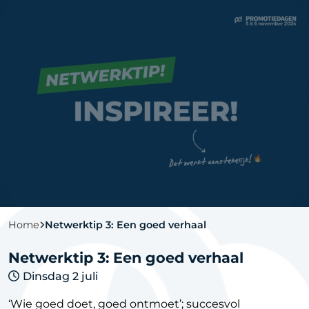
Home
Netwerktip 3: Een goed verhaal
Netwerktip 3: Een goed verhaal
Dinsdag 2 juli
‘Wie goed doet, goed ontmoet’; succesvol