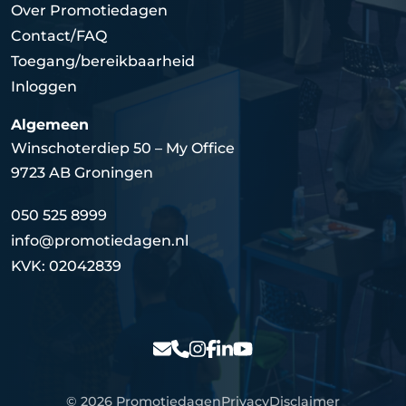
Over Promotiedagen
Contact/FAQ
Toegang/bereikbaarheid
Inloggen
Algemeen
Winschoterdiep 50 – My Office
9723 AB Groningen
050 525 8999
info@promotiedagen.nl
KVK: 02042839
© 2026 Promotiedagen
Privacy
Disclaimer