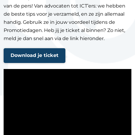
van de pers! Van advocaten tot ICT’ers: we hebben
de beste tips voor je verzameld, en ze zijn allemaal
handig. Gebruik ze in jouw voordeel tijdens de
Promotiedagen. Heb jij je ticket al binnen? Zo niet,
meld je dan snel aan via de link hieronder.
Download je ticket